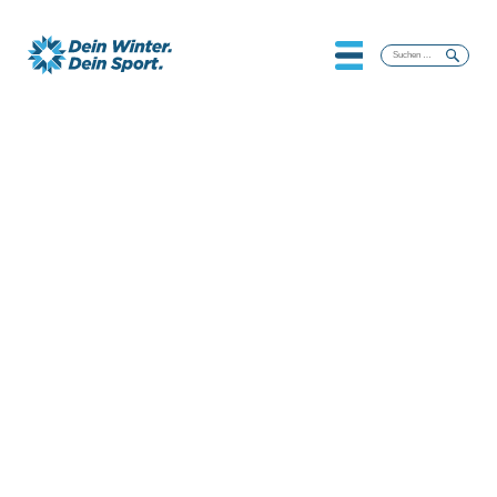
Suchen
nach: