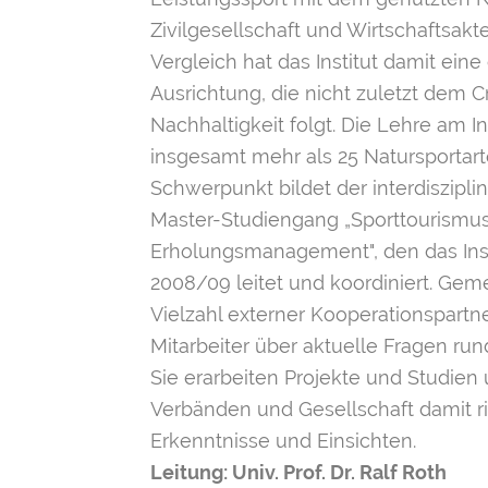
Zivilgesellschaft und Wirtschaftsakt
Vergleich hat das Institut damit eine 
Ausrichtung, die nicht zuletzt dem C
Nachhaltigkeit folgt. Die Lehre am In
insgesamt mehr als 25 Natursportart
Schwerpunkt bildet der interdiszipli
Master-Studiengang „Sporttourismu
Erholungsmanagement", den das Ins
2008/09 leitet und koordiniert. Gem
Vielzahl externer Kooperationspartn
Mitarbeiter über aktuelle Fragen ru
Sie erarbeiten Projekte und Studien u
Verbänden und Gesellschaft damit 
Erkenntnisse und Einsichten.
Leitung: Univ. Prof. Dr. Ralf Roth