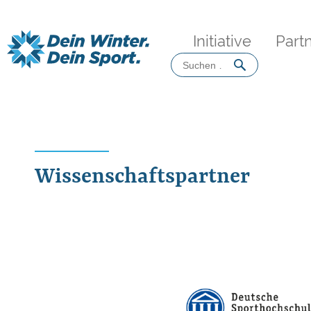
Initiative
Part
Suchen
nach:
Wissenschaftspartner