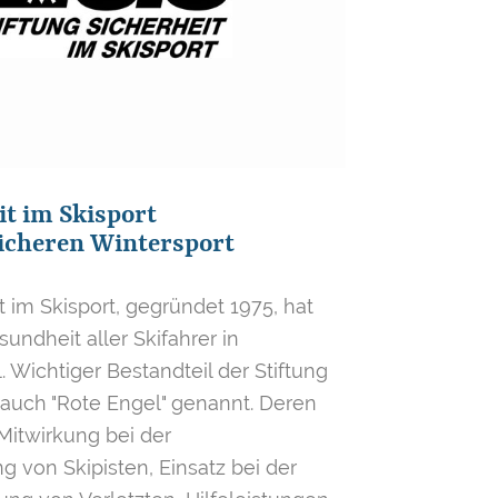
it im Skisport
sicheren Wintersport
t im Skisport, gegründet 1975, hat
undheit aller Skifahrer in
 Wichtiger Bestandteil der Stiftung
 auch "Rote Engel" genannt. Deren
itwirkung bei der
g von Skipisten, Einsatz bei der