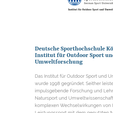
Deutsche Sporthochschule Kö
Institut für Outdoor Sport un
Umweltforschung
Das Institut für Outdoor Sport und
wurde 1998 gegründet. Seither leist
impulsgebende Forschung und Lehr
Natursport und Umweltwissenschaft.
komplexen Wechselwirkungen von B
Leistungssport mit dem genutzten N