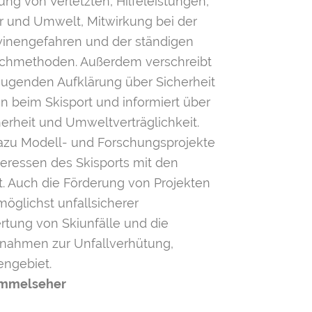
g von Verletzten, Hilfe­leistungen,
r und Umwelt, Mitwirkung bei der
nengefahren und der ständigen
chmethoden. Außerdem verschreibt
beugenden Aufklärung über Sicherheit
en beim Skisport und informiert über
herheit und Umweltverträglichkeit.
 dazu Modell- und Forschungsprojekte
teressen des Skisports mit den
 Auch die Förderung von Projekten
öglichst unfallsicherer
rtung von Skiunfälle und die
nahmen zur Unfallverhütung,
ngebiet.
Himmelseher