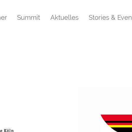
ner
Summit
Aktuelles
Stories & Even