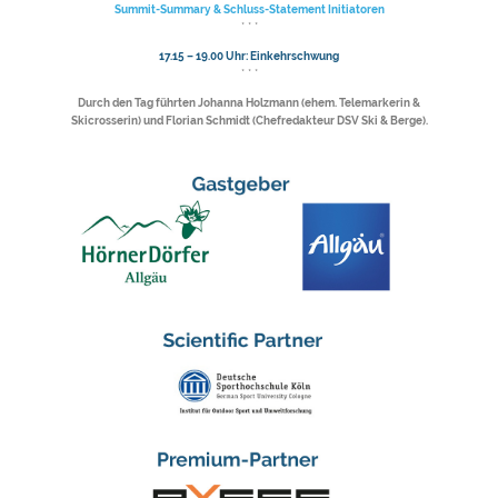
Summit-Summary & Schluss-Statement Initiatoren
* * *
17.15 – 19.00 Uhr: Einkehrschwung
* * *
Durch den Tag führten Johanna Holzmann (ehem. Telemarkerin &
Skicrosserin) und Florian Schmidt (Chefredakteur DSV Ski & Berge).