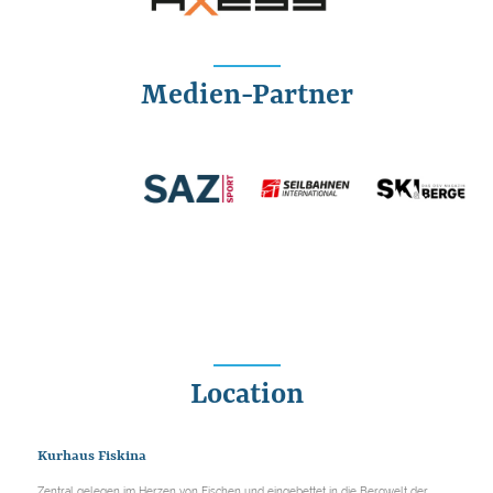
Medien-Partner
Location
Kurhaus Fiskina
Zentral gelegen im Herzen von Fischen und eingebettet in die Bergwelt der