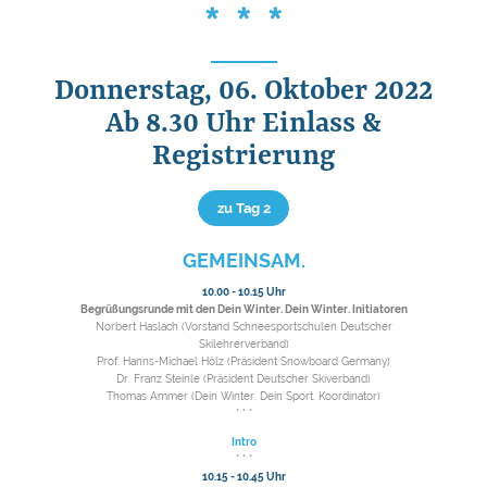
* * *
Donnerstag, 06. Oktober 2022
Ab 8.30 Uhr Einlass &
Registrierung
zu Tag 2
GEMEINSAM.
10.00 - 10.15 Uhr
Begrüßungsrunde mit den Dein Winter. Dein Winter. Initiatoren
Norbert Haslach (Vorstand Schneesportschulen Deutscher
Skilehrerverband)
Prof. Hanns-Michael Hölz (Präsident Snowboard Germany)
Dr. Franz Steinle (Präsident Deutscher Skiverband)
Thomas Ammer (Dein Winter. Dein Sport. Koordinator)
* * *
Intro
* * *
10.15 - 10.45 Uhr