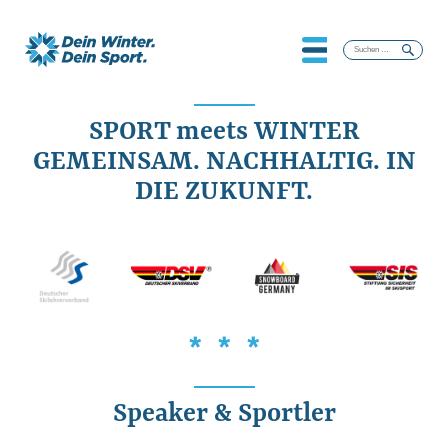
Suchen
nach:
SPORT meets WINTER
GEMEINSAM. NACHHALTIG. IN
DIE ZUKUNFT.
* * *
Speaker & Sportler