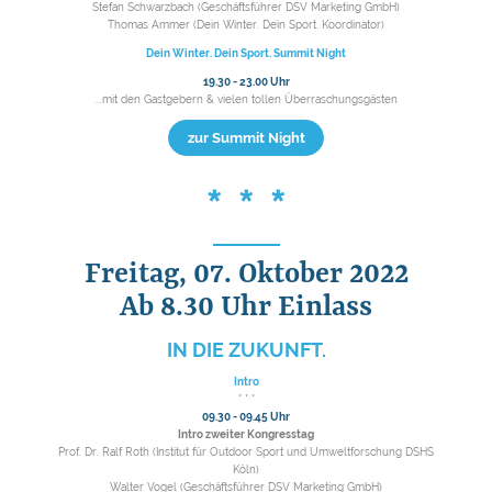
Stefan Schwarzbach (Geschäftsführer DSV Marketing GmbH)
Thomas Ammer (Dein Winter. Dein Sport. Koordinator)
Dein Winter. Dein Sport. Summit Night
19.30 - 23.00 Uhr
...mit den Gastgebern & vielen tollen Überraschungsgästen
zur Summit Night
* * *
Freitag, 07. Oktober 2022
Ab 8.30 Uhr Einlass
IN DIE ZUKUNFT.
Intro
* * *
09.30 - 09.45 Uhr
Intro zweiter Kongresstag
Prof. Dr. Ralf Roth (Institut für Outdoor Sport und Umweltforschung DSHS
Köln)
Walter Vogel (Geschäftsführer DSV Marketing GmbH)