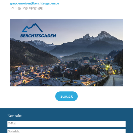
gruppenreisen@berchtesgaden.de
Tel.: +49 8652 65650 515
zurück
Kontakt