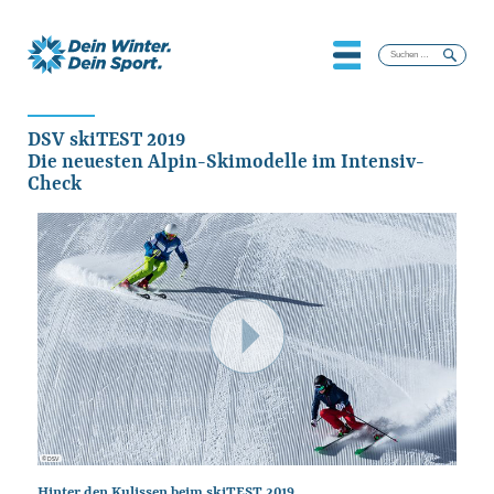
Suchen
nach:
DSV skiTEST 2019
Die neuesten Alpin-Skimodelle im Intensiv-
Check
© DSV
Hinter den Kulissen beim skiTEST 2019