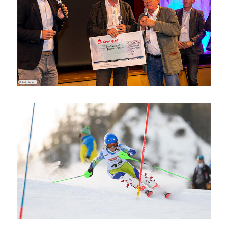
© Ralf Lienert