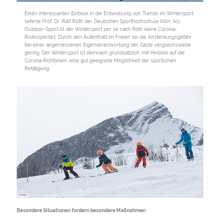
Einen interessanten Einblick in die Entwicklung von Trends im Wintersport
lieferte Prof. Dr. Ralf Roth der Deutschen Sporthochschule Köln: Als
Outdoor-Sport ist der Wintersport per se nach Roth keine Corona-
Risikosportart. Durch den Aufenthalt im Freien sei die Ansteckungsgefahr
bei einer angemessenen Eigenverantwortung der Gäste vergleichsweise
gering. Der Wintersport ist demnach grundsätzlich, mit Hinblick auf die
Corona-Richtlinien, eine gut geeignete Möglichkeit der sportlichen
Betätigung.
© DSLV
Besondere Situationen fordern besondere Maßnahmen