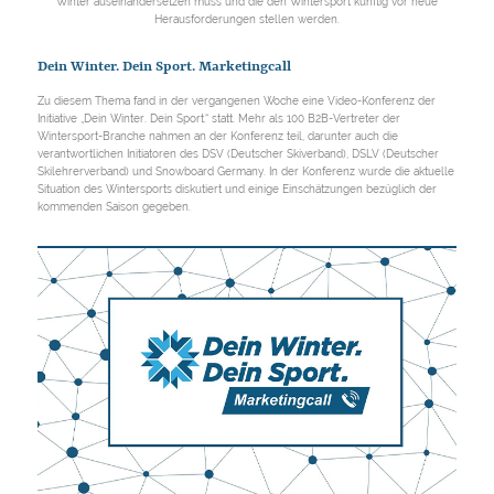
Winter auseinandersetzen muss und die den Wintersport künftig vor neue
Herausforderungen stellen werden.
Dein Winter. Dein Sport. Marketingcall
Zu diesem Thema fand in der vergangenen Woche eine Video-Konferenz der
Initiative „Dein Winter. Dein Sport.“ statt. Mehr als 100 B2B-Vertreter der
Wintersport-Branche nahmen an der Konferenz teil, darunter auch die
verantwortlichen Initiatoren des DSV (Deutscher Skiverband), DSLV (Deutscher
Skilehrerverband) und Snowboard Germany. In der Konferenz wurde die aktuelle
Situation des Wintersports diskutiert und einige Einschätzungen bezüglich der
kommenden Saison gegeben.