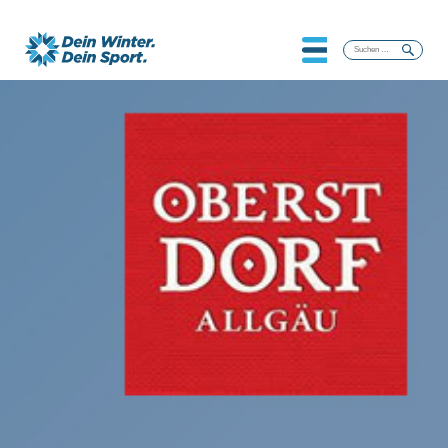
Suchen
nach: