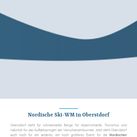
Nordische Ski-WM in Oberstdorf
Oberstdorf steht für schneeweiße Berge, für Alpenromantik, Tourismus und
natürlich für das Auftaktspringen der Vierschanzentournee. Jetzt steht Oberstdorf
auch noch für ein anderes, ein noch größeres Event: für die
Nordischen