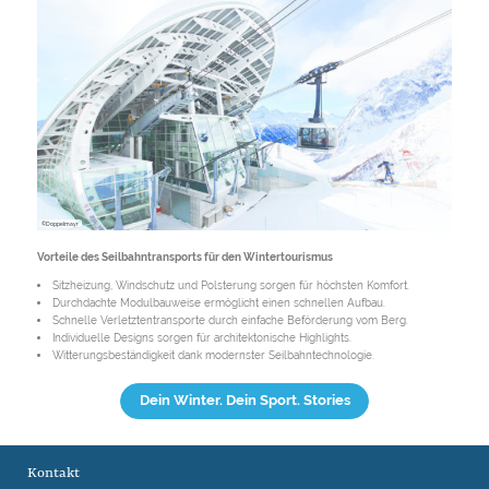
©Doppelmayr
Vorteile des Seilbahntransports für den Wintertourismus
Sitzheizung, Windschutz und Polsterung sorgen für höchsten Komfort.
Durchdachte Modulbauweise ermöglicht einen schnellen Aufbau.
Schnelle Verletztentransporte durch einfache Beförderung vom Berg.
Individuelle Designs sorgen für architektonische Highlights.
Witterungsbeständigkeit dank modernster Seilbahntechnologie.
Dein Winter. Dein Sport. Stories
Kontakt