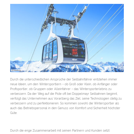
©Doppelmayr
Durch die unterschiedlichen Ansprüche der Seilbahnfahrer entstehen immer
neue Ideen, um den Wintersportlern − ob Groß oder Klein, ob Anfänger oder
Profisportler, ob Gruppen oder Alleinfahrer − das Wintersporterlebnis zu
verbessern. Da der Weg auf die Piste oft bei Doppelmayr Seilbahnen beginnt,
verfolgt das Unternehmen aus Vorarlberg das Ziel, seine Technologien stetig zu
verbessern und zu perfektionieren. So kommen sowohl die Wintersportler als
auch das Betriebspersonal in den Genuss von Komfort und Sicherheit höchster
Güte.
Durch die enge Zusammenarbeit mit seinen Partnern und Kunden setzt