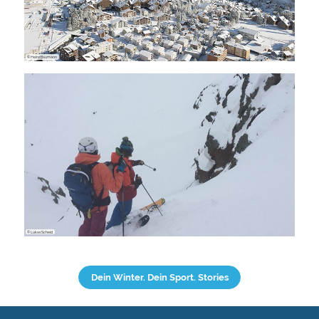
© Heinz Baumann
© Lukas Scheid
Dein Winter. Dein Sport. Stories