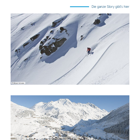
Die ganze Story gibt's hier
© Miriam Schuler