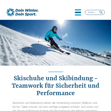
Suchen
nach:
Skischuhe und Skibindung −
Teamwork für Sicherheit und
Performance
Skischuhe und Skibindung stellen die Verbindung zwischen Skifahrer und
Ski her. Dabei müssen sie zwei wichtige Aufgaben erfüllen: Zum einen soll
das Skischuh-Bindungs-System die Steuerimpulse des Fahrers möglichst