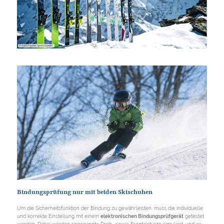
© 2020 Fischer Sports GmbH
Bindungsprüfung nur mit beiden Skischuhen
Um die Sicherheitsfunktion der Bindung zu gewährleisten, muss die individuelle
und korrekte Einstellung mit einem
elektronischen Bindungsprüfgerät
getestet