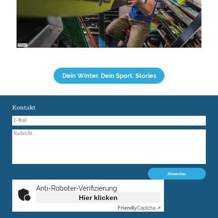
© Elan
Dein Winter. Dein Sport. Stories
Kontakt
Anti-Roboter-Verifizierung
Hier klicken
Friendly
Captcha ⇗