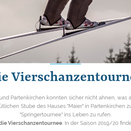
ie Vierschanzentourn
und Partenkirchen konnten sicher nicht ahnen, was 
tlichen Stube des Hauses "Maier" in Partenkirchen 
"Springertournee" ins Leben zu rufen.
die Vierschanzentournee
. In der Saison 2019/20 finde