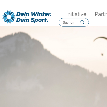
Initiative
Part
Suchen
nach: