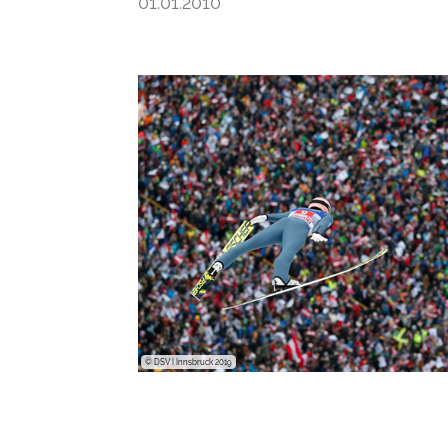
01.01.2010
© DSV I Innsbruck 2019