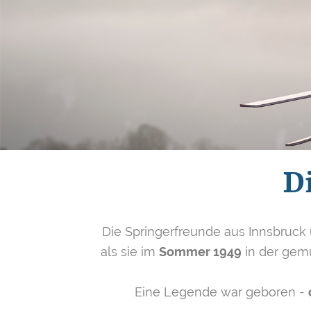
D
Die Springerfreunde aus Innsbruck 
als sie im
Sommer 1949
in der gemü
Eine Legende war geboren -