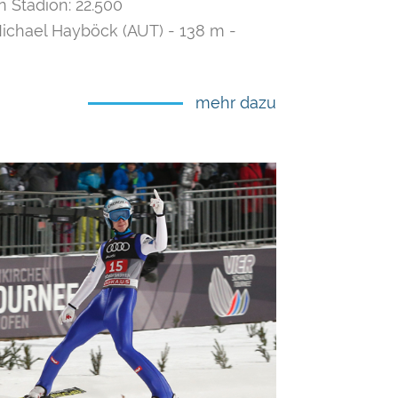
Stadion: 22.500
ichael Hayböck (AUT) - 138 m -
mehr dazu