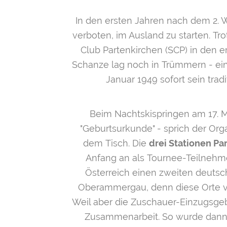
In den ersten Jahren nach dem 2. W
verboten, im Ausland zu starten. T
Club Partenkirchen (SCP) in den e
Schanze lag noch in Trümmern - ein
Januar 1949 sofort sein trad
Beim Nachtskispringen am 17. M
"Geburtsurkunde" - sprich der Orga
dem Tisch. Die
drei Stationen Pa
Anfang an als Tournee-Teilnehme
Österreich einen zweiten deutsc
Oberammergau, denn diese Orte v
Weil aber die Zuschauer-Einzugsgeb
Zusammenarbeit. So wurde dann 