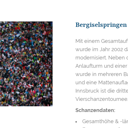
Bergiselspringen
Mit einem Gesamtaufw
wurde im Jahr 2002 d
modernisiert. Neben d
Anlaufturm und einer
wurde in mehreren Ba
und eine Mattenauflag
Innsbruck ist die drit
Vierschanzentournee
Schanzendaten:
Gesamthöhe & -lä