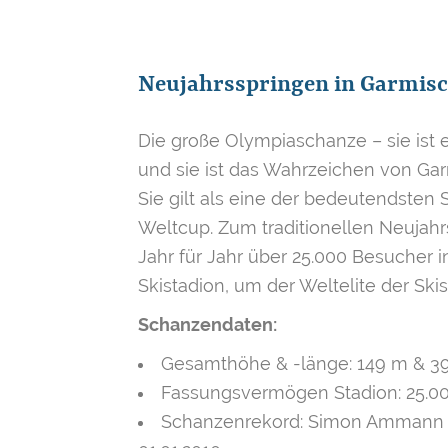
Neujahrsspringen in Garmis
Die große Olympiaschanze – sie ist e
und sie ist das Wahrzeichen von Ga
Sie gilt als eine der bedeutendsten
Weltcup. Zum traditionellen Neujah
Jahr für Jahr über 25.000 Besucher 
Skistadion, um der Weltelite der Ski
Schanzendaten:
Gesamthöhe & -länge: 149 m & 3
Fassungsvermögen Stadion: 25.0
Schanzenrekord: Simon Ammann (S