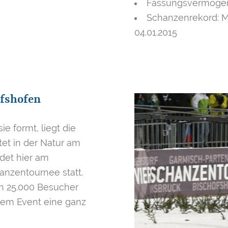
Fassungsvermögen 
Schanzenrekord: M
04.01.2015
ofshofen
ie formt, liegt die
et in der Natur am
det hier am
anzentournee statt.
ch 25.000 Besucher
esem Event eine ganz