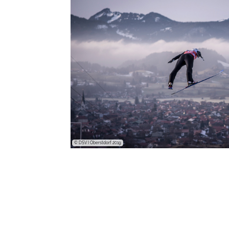
© DSV I Oberstdorf 2019