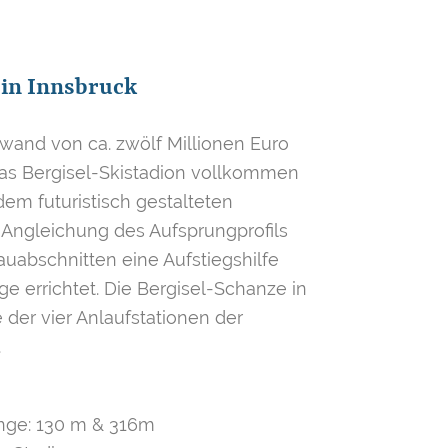
 in Innsbruck
and von ca. zwölf Millionen Euro
as Bergisel-Skistadion vollkommen
em futuristisch gestalteten
 Angleichung des Aufsprungprofils
uabschnitten eine Aufstiegshilfe
e errichtet. Die Bergisel-Schanze in
te der vier Anlaufstationen der
.
nge: 130 m & 316m