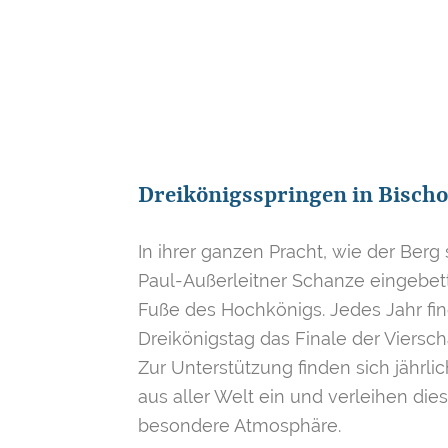
Dreikönigsspringen in Bisch
In ihrer ganzen Pracht, wie der Berg s
Paul-Außerleitner Schanze eingebett
Fuße des Hochkönigs. Jedes Jahr fin
Dreikönigstag das Finale der Viersch
Zur Unterstützung finden sich jährli
aus aller Welt ein und verleihen di
besondere Atmosphäre.