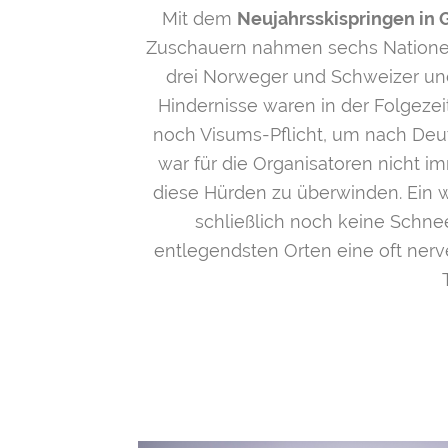
Mit dem
Neujahrsskispringen in 
Zuschauern nahmen sechs Nationen
drei Norweger und Schweizer und 
Hindernisse waren in der Folgeze
noch Visums-Pflicht, um nach Deu
war für die Organisatoren nicht i
diese Hürden zu überwinden. Ein w
schließlich noch keine Schn
entlegendsten Orten eine oft nerv