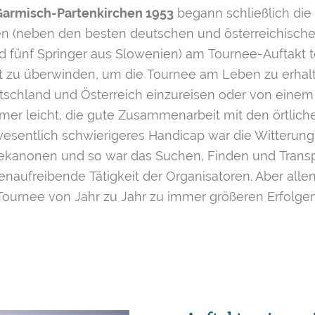
Garmisch-Partenkirchen 1953
begann schließlich die 
 (neben den besten deutschen und österreichischen
fünf Springer aus Slowenien) am Tournee-Auftakt teil
it zu überwinden, um die Tournee am Leben zu erhalt
tschland und Österreich einzureisen oder von einem 
mmer leicht, die gute Zusammenarbeit mit den örtlich
esentlich schwierigeres Handicap war die Witterung, 
eekanonen und so war das Suchen, Finden und Trans
enaufreibende Tätigkeit der Organisatoren. Aber alle
Tournee von Jahr zu Jahr zu immer größeren Erfolgen