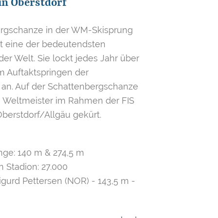
in Oberstdorf
ergschanze in der WM-Skisprung
st eine der bedeutendsten
r Welt. Sie lockt jedes Jahr über
 Auftaktspringen der
an. Auf der Schattenbergschanze
e Weltmeister im Rahmen der FIS
erstdorf/Allgäu gekürt.
ge: 140 m & 274,5 m
Stadion: 27.000
gurd Pettersen (NOR) - 143,5 m -