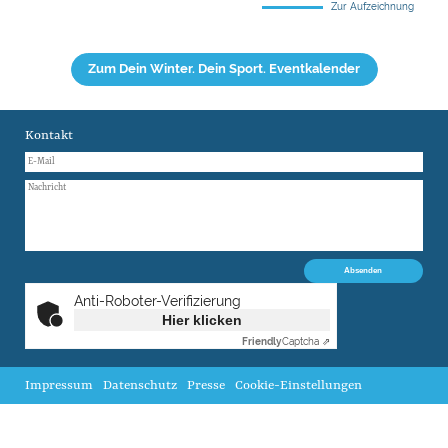
Zur Aufzeichnung
Zum Dein Winter. Dein Sport. Eventkalender
Kontakt
Anti-Roboter-Verifizierung
Hier klicken
Friendly
Captcha ⇗
Impressum
Datenschutz
Presse
Cookie-Einstellungen