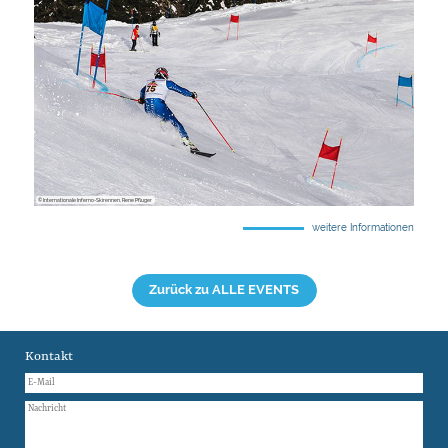
© Internationale Inferno-Skirennen, Rene Pfluger
weitere Informationen
Zurück zu ALLE EVENTS
Kontakt