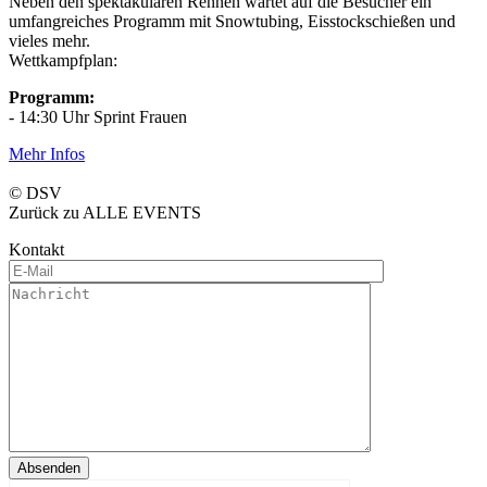
Neben den spektakulären Rennen wartet auf die Besucher ein
umfangreiches Programm mit Snowtubing, Eisstockschießen und
vieles mehr.
Wettkampfplan:
Programm:
- 14:30 Uhr Sprint Frauen
Mehr Infos
© DSV
Zurück zu ALLE EVENTS
Kontakt