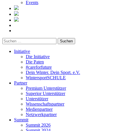
Events
Suchen
nach:
Initiative
Die Initiative
Die Paten
#careforfuture
Dein Winter. Dein Sport. e.V.
WintersportSCHULE
Partner
Premium Unterstützer
Superior Unterstützer
Unterstützer
Wissenschaftspartner
Medienpartner
Netzwerkpartner
Summit
Summit 2026
Summit 2024