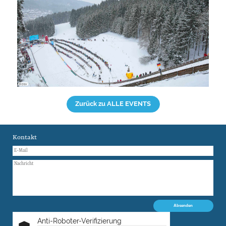
© DSV
Zurück zu ALLE EVENTS
Kontakt
Anti-Roboter-Verifizierung