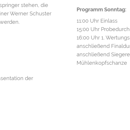
pringer stehen, die
Programm Sonntag:
iner Werner Schuster
11:00 Uhr Einlass
 werden.
15:00 Uhr Probedurc
16:00 Uhr 1. Wertung
anschließend Finald
anschließend Siegere
Mühlenkopfschanze
äsentation der