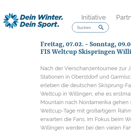
Initiative
Part
Suchen
nach:
Freitag, 07.02. - Sonntag, 09.
FIS Weltcup Skispringen Will
Nach der Vierschanzentournee zur 
Stationen in Oberstdorf und Garmis
erleben die deutschen Skisprung-F
Weltcup in Willingen, ehe es erstma
Mountain nach Nordamerika gehen sol
Weltcup-Tage mit großartigem Ra
erwarten die Fans. Im Fokus beim W
Willingen werden bei den vielen Fan