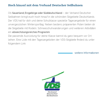
Hoch hinauf mit dem Verband Deutscher Seilbahnen
Ob
Sauerland, Erzgebirge oder Süddeutschland
– der Verband Deutscher
Seilbahnen bringt euch hoch hinauf in die schönsten Skigebiete Deutschlands.
Der VDS hat für dich und deine Schulklasse spezielle Tagesangebote für einen
unvergesslichen Wintersporttag. Neben bestens präparierten Pisten bieten dir
die Skigebiete mit Rodeln, Schneeschuhwanderungen und weiteren Aktivitäten
ein
abwechslungsreiches Programm
.
Die passende Ausrüstung für deine Klasse kannst du ganz bequem vor Ort
leihen. Eine Liste mit den Tagesangeboten der VDS-Skigbiete findest du unter
folgendem Link:
weitere Informationen