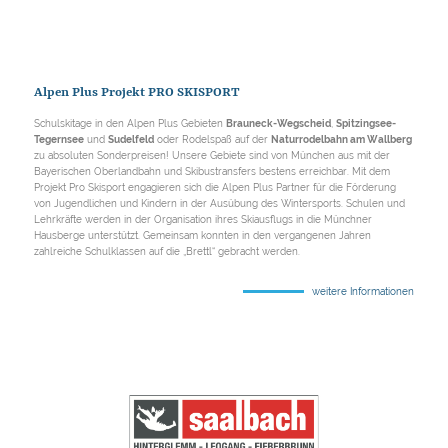
Alpen Plus Projekt PRO SKISPORT
Schulskitage in den Alpen Plus Gebieten
Brauneck-Wegscheid
,
Spitzingsee-
Tegernsee
und
Sudelfeld
oder Rodelspaß auf der
Naturrodelbahn am Wallberg
zu absoluten Sonderpreisen! Unsere Gebiete sind von München aus mit der
Bayerischen Oberlandbahn und Skibustransfers bestens erreichbar. Mit dem
Projekt Pro Skisport engagieren sich die Alpen Plus Partner für die Förderung
von Jugendlichen und Kindern in der Ausübung des Wintersports. Schulen und
Lehrkräfte werden in der Organisation ihres Skiausflugs in die Münchner
Hausberge unterstützt. Gemeinsam konnten in den vergangenen Jahren
zahlreiche Schulklassen auf die „Brettl“ gebracht werden.
weitere Informationen