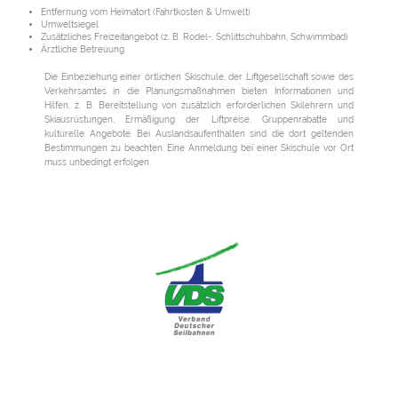
Entfernung vom Heimatort (Fahrtkosten & Umwelt)
Umweltsiegel
Zusätzliches Freizeitangebot (z. B. Rodel-, Schlittschuhbahn, Schwimmbad)
Ärztliche Betreuung
Die Einbeziehung einer örtlichen Skischule, der Liftgesellschaft sowie des
Verkehrsamtes in die Planungsmaßnahmen bieten Informationen und
Hilfen, z. B. Bereitstellung von zusätzlich erforderlichen Skilehrern und
Skiausrüstungen, Ermäßigung der Liftpreise, Gruppenrabatte und
kulturelle Angebote. Bei Auslandsaufenthalten sind die dort geltenden
Bestimmungen zu beachten. Eine Anmeldung bei einer Skischule vor Ort
muss unbedingt erfolgen.