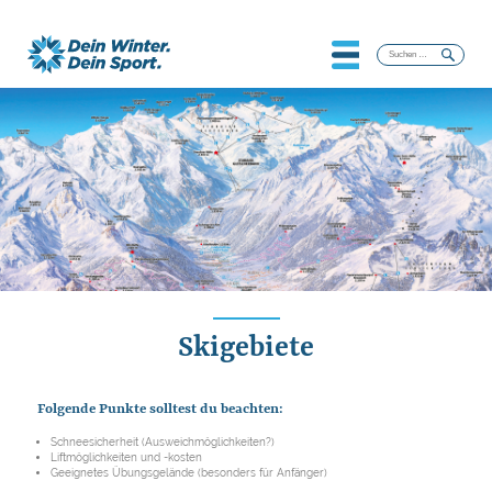
Suchen
nach:
Skigebiete
Folgende Punkte solltest du beachten:
Schneesicherheit (Ausweichmöglichkeiten?)
Liftmöglichkeiten und -kosten
Geeignetes Übungsgelände (besonders für Anfänger)