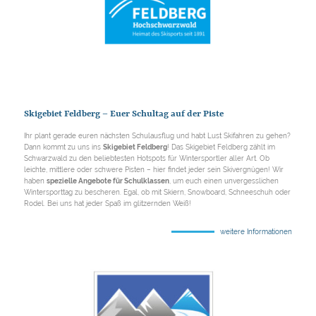
Skigebiet Feldberg – Euer Schultag auf der Piste
Ihr plant gerade euren nächsten Schulausflug und habt Lust Skifahren zu gehen?
Dann kommt zu uns ins
Skigebiet Feldberg
! Das Skigebiet Feldberg zählt im
Schwarzwald zu den beliebtesten Hotspots für Wintersportler aller Art. Ob
leichte, mittlere oder schwere Pisten – hier findet jeder sein Skivergnügen! Wir
haben
spezielle Angebote für Schulklassen
, um euch einen unvergesslichen
Wintersporttag zu bescheren. Egal, ob mit Skiern, Snowboard, Schneeschuh oder
Rodel. Bei uns hat jeder Spaß im glitzernden Weiß!
weitere Informationen