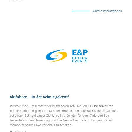
weitere Informationen
Skifahren – In der Schule gelernt!
Ihr wollt eine Klassenfahrt der besonderen Art? Wir von
E&P Reisen
bieten
bereits rundum organisierte Klassenfahrten in den österreichischen sowie den
schweizer Schnee! Unser Ziel ist es Ihre Schüler für den Wintersport zu
begeistern, ihnen Bewegung und ihre Gesundheit nahe zu bringen und ein
atemberaubendes Naturerlebnis zu schaffen!