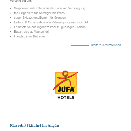
Vorteile bei uns:
Gruppenunterkünfte in bester Lage mit Verpflegung
top Skigebiete für Anfänger bis Profis
super Skipasskonditionen für Gruppen
Leitung & Organisation von Rahmenprogramm vor Ort
Leihmaterial aus eigenem Pool zu günstigen Preisen
Busanreise ab Wunschort
Freiplätze für Betreuer
weitere Informationen
Klasse(n) Skifahrt im Allgäu