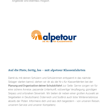
Angebote sind ebenfalls möglich.
Auf die Piste, fertig, los – mit alpetour Klassenfahrten
Damit du mit deinen Schülern und Schülerinnen entspannt in das nächste
Skilager starten kannst, stehen wir dir als die Nr.1 für Klassenfahrten bei der
Planung und Organisation deiner Schulskifahrt
zur Seite. Gerne sorgen wir für
eine sichere Anreise, passende Unterkunft, vollwertige Verpflegung, günstigen
Skipass und ortsnahen Skiverleih. Wir bieten dir neben einer großen Auswahl an
Skigebieten in Deutschland, Österreich und Südtirol auch tolle Wintererlebnisse
abseits der Pisten. Informiere dich und lass dich begeistern - von unseren Reisen,
unserem Service und unserer Kompetenz.