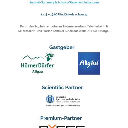
Summit-Summary & Schluss-Statement Initiatoren
* * *
17.15 – 19.00 Uhr: Einkehrschwung
* * *
Durch den Tag führten Johanna Holzmann (ehem. Telemarkerin &
Skicrosserin) und Florian Schmidt (Chefredakteur DSV Ski & Berge).