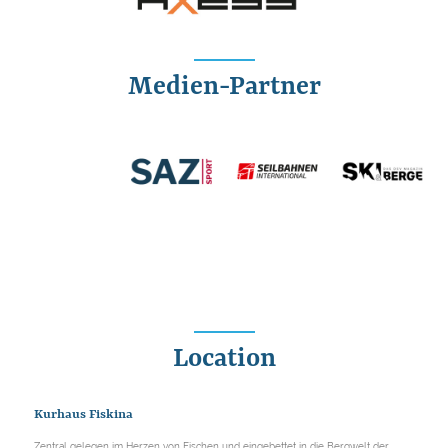
Medien-Partner
Location
Kurhaus Fiskina
Zentral gelegen im Herzen von Fischen und eingebettet in die Bergwelt der