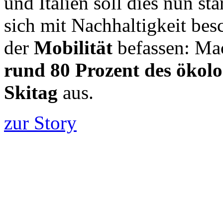
und Italien soll dies nun st
sich mit Nachhaltigkeit besc
der
Mobilität
befassen: M
rund 80 Prozent des ökol
Skitag
aus.
zur Story