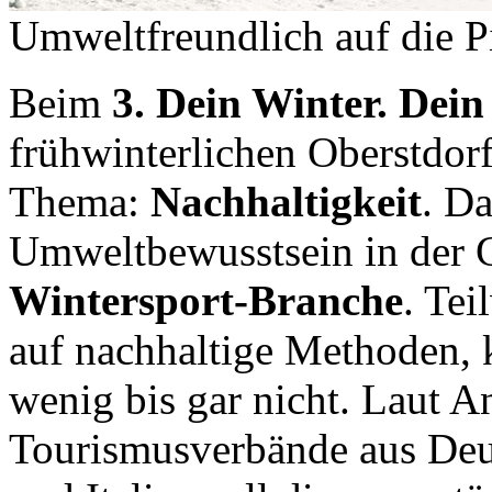
Umweltfreundlich auf die Pi
Beim
3. Dein Winter. Dei
frühwinterlichen Oberstdorf
Thema:
Nachhaltigkeit
. D
Umweltbewusstsein in der Ge
Wintersport-Branche
. Tei
auf nachhaltige Methoden, 
wenig bis gar nicht. Laut A
Tourismusverbände aus Deut