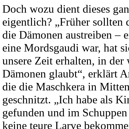
Doch wozu dient dieses gan
eigentlich? „Früher sollten
die Dämonen austreiben – e
eine Mordsgaudi war, hat s
unsere Zeit erhalten, in de
Dämonen glaubt“, erklärt A
die die Maschkera in Mitten
geschnitzt. „Ich habe als Ki
gefunden und im Schuppen 
keine teure Larve bekomme