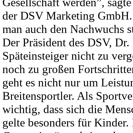
Gesellschaft werden”, sagte
der DSV Marketing GmbH. Da
man auch den Nachwuchs st
Der Präsident des DSV, Dr. F
Späteinsteiger nicht zu verg
noch zu großen Fortschritt
geht es nicht nur um Leist
Breitensportler. Als Sportve
wichtig, dass sich die Men
gelte besonders für Kinder.