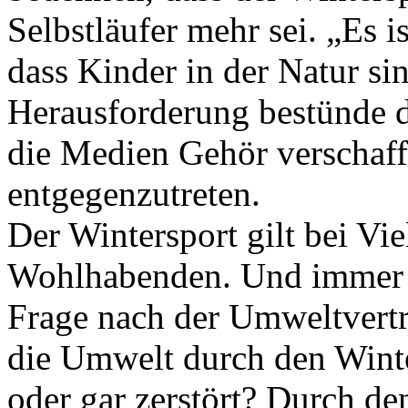
Selbstläufer mehr sei. „Es i
dass Kinder in der Natur si
Herausforderung bestünde da
die Medien Gehör verschaffe
entgegenzutreten.
Der Wintersport gilt bei Viel
Wohlhabenden. Und immer 
Frage nach der Umweltvertr
die Umwelt durch den Winte
oder gar zerstört? Durch de