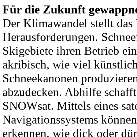
Für die Zukunft gewappn
Der Klimawandel stellt da
Herausforderungen. Schnee
Skigebiete ihren Betrieb ei
akribisch, wie viel künstlic
Schneekanonen produzieren
abzudecken. Abhilfe schafft
SNOWsat. Mittels eines sate
Navigationssystems können 
erkennen, wie dick oder dü