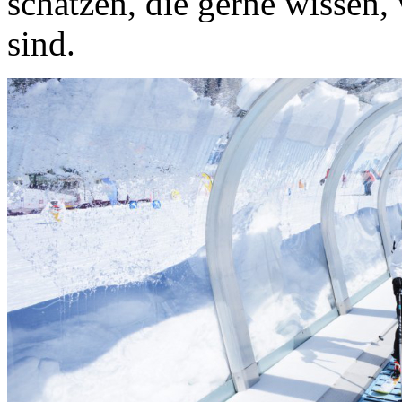
schätzen, die gerne wissen,
sind.