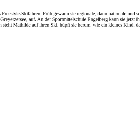
das Freestyle-Skifahren. Früh gewann sie regionale, dann nationale und
reyerzersee, auf. An der Sportmittelschule Engelberg kann sie jetzt ih
ht Mathilde auf ihren Ski, hüpft sie herum, wie ein kleines Kind, das n