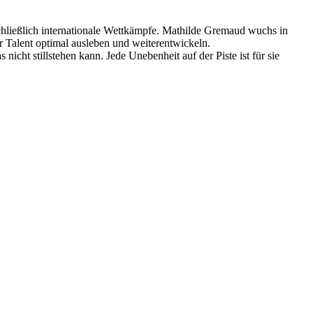
 schließlich internationale Wettkämpfe. Mathilde Gremaud wuchs in
r Talent optimal ausleben und weiterentwickeln.
icht stillstehen kann. Jede Unebenheit auf der Piste ist für sie