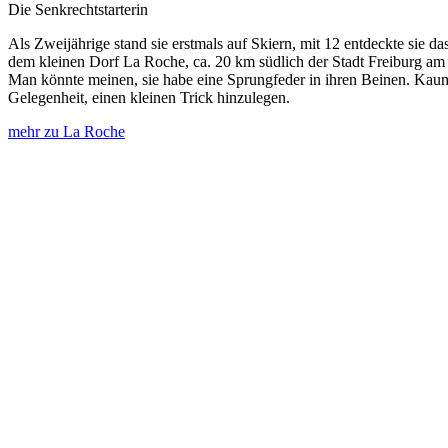
Die Senkrechtstarterin
Als Zweijährige stand sie erstmals auf Skiern, mit 12 entdeckte sie 
dem kleinen Dorf La Roche, ca. 20 km südlich der Stadt Freiburg am G
Man könnte meinen, sie habe eine Sprungfeder in ihren Beinen. Kaum ste
Gelegenheit, einen kleinen Trick hinzulegen.
mehr zu La Roche