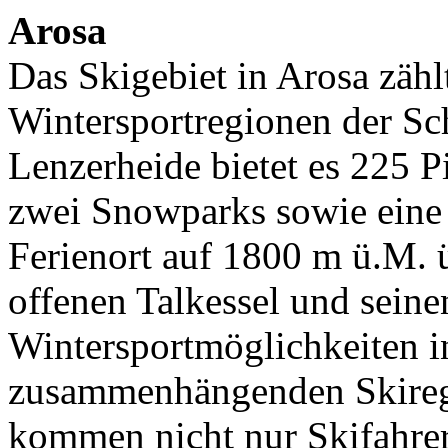
Arosa
Das Skigebiet in Arosa zählt
Wintersportregionen der Sc
Lenzerheide bietet es 225 P
zwei Snowparks sowie eine F
Ferienort auf 1800 m ü.M. 
offenen Talkessel und seine
Wintersportmöglichkeiten i
zusammenhängenden Skireg
kommen nicht nur Skifahre