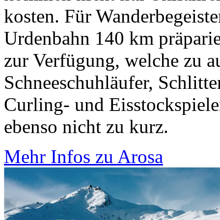
kosten. Für Wanderbegeiste
Urdenbahn 140 km präparie
zur Verfügung, welche zu a
Schneeschuhläufer, Schlitte
Curling- und Eisstockspiel
ebenso nicht zu kurz.
Mehr Infos zu Arosa