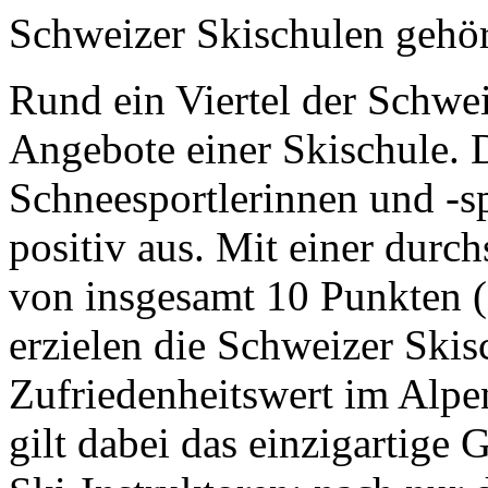
Schweizer Skischulen gehö
Rund ein Viertel der Schwei
Angebote einer Skischule.
Schneesportlerinnen und -spo
positiv aus. Mit einer durc
von insgesamt 10 Punkten (
erzielen die Schweizer Ski
Zufriedenheitswert im Alpe
gilt dabei das einzigartige