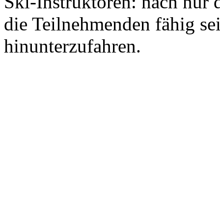
Ski-Instruktoren: nach nur 
die Teilnehmenden fähig sein
hinunterzufahren.