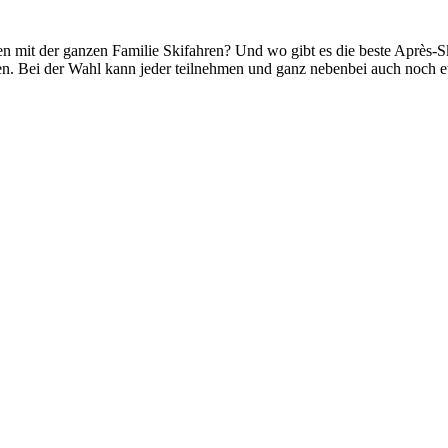
en mit der ganzen Familie Skifahren? Und wo gibt es die beste Après-S
en. Bei der Wahl kann jeder teilnehmen und ganz nebenbei auch noch 