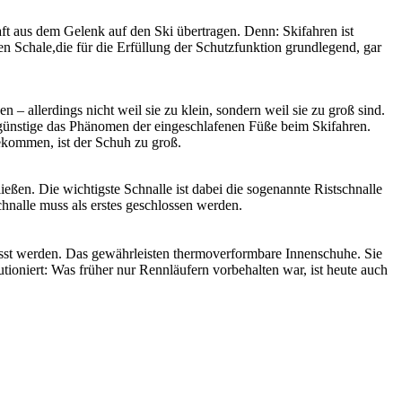
raft aus dem Gelenk auf den Ski übertragen. Denn: Skifahren ist
en Schale,die für die Erfüllung der Schutzfunktion grundlegend, gar
 allerdings nicht weil sie zu klein, sondern weil sie zu groß sind.
begünstige das Phänomen der eingeschlafenen Füße beim Skifahren.
bekommen, ist der Schuh zu groß.
eßen. Die wichtigste Schnalle ist dabei die sogenannte Ristschnalle
Schnalle muss als erstes geschlossen werden.
passt werden. Das gewährleisten thermoverformbare Innenschuhe. Sie
ioniert: Was früher nur Rennläufern vorbehalten war, ist heute auch