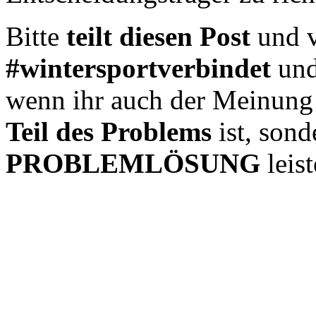
Bitte
teilt diesen Post
und v
#wintersportverbindet
un
wenn ihr auch der Meinung 
Teil des Problems
ist, son
PROBLEMLÖSUNG
leis