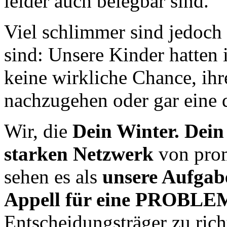
leider auch belegbar sind.
Viel schlimmer sind jedoch 
sind: Unsere Kinder hatten
keine wirkliche Chance, ihr
nachzugehen oder gar eine 
Wir, die
Dein Winter. Dein 
starken Netzwerk
von prom
sehen es als
unsere Aufgab
Appell für eine PROB
Entscheidungsträger zu rich