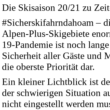
Die Skisaison 20/21 zu Zei
#Sicherskifahrndahoam – die
Alpen-Plus-Skigebiete eno
19-Pandemie ist noch lange
Sicherheit aller Gäste und M
die oberste Priorität dar.
Ein kleiner Lichtblick ist de
der schwierigen Situation a
nicht eingestellt werden m