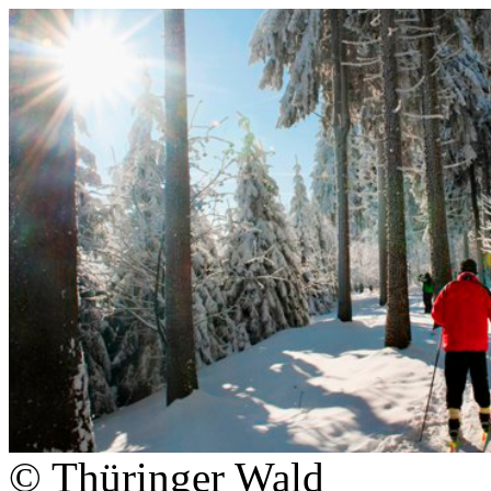
© Thüringer Wald