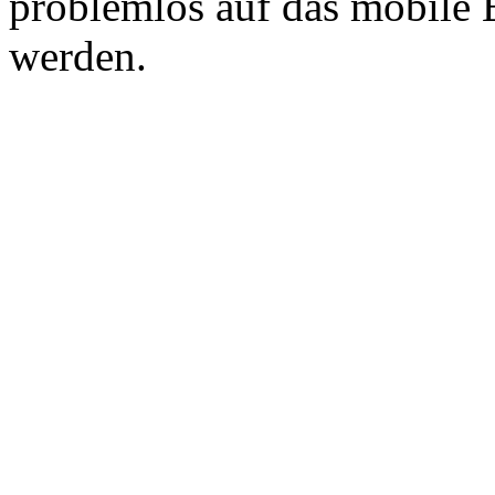
problemlos auf das mobile 
werden.