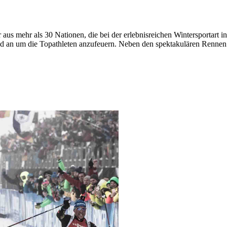
aus mehr als 30 Nationen, die bei der erlebnisreichen Wintersportart i
d an um die Topathleten anzufeuern. Neben den spektakulären Rennen