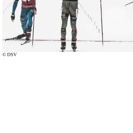
© DSV