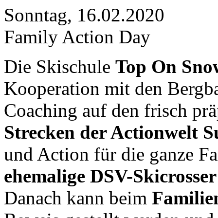
Sonntag, 16.02.2020
Family Action Day
Die Skischule
Top On Snow
Kooperation mit den Bergba
Coaching auf den frisch prä
Strecken der Actionwelt S
und Action für die ganze F
ehemalige DSV-Skicrosser
Danach kann beim
Familie