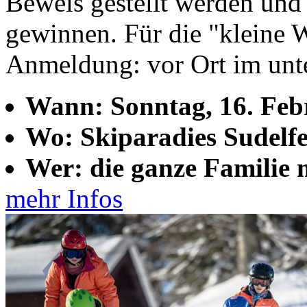
Beweis gestellt werden und 
gewinnen. Für die "kleine 
Anmeldung: vor Ort im unte
Wann: Sonntag, 16. Febr
Wo: Skiparadies Sudelfe
Wer: die ganze Familie 
mehr Infos