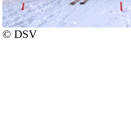
© DSV