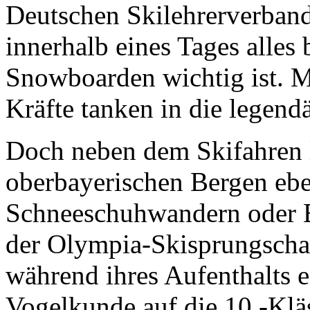
Deutschen Skilehrerverband
innerhalb eines Tages alles
Snowboarden wichtig ist. 
Kräfte tanken in die legend
Doch neben dem Skifahren lä
oberbayerischen Bergen eb
Schneeschuhwandern oder E
der Olympia-Skisprungschan
während ihres Aufenthalts 
Vogelkunde auf die 10.-Kläs