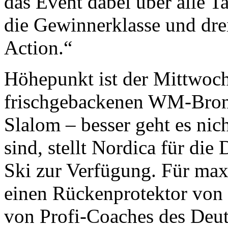
das Event dabei über alle T
die Gewinnerklasse und dre
Action.“
Höhepunkt ist der Mittwoch
frischgebackenen WM-Bron
Slalom – besser geht es nich
sind, stellt Nordica für di
Ski zur Verfügung. Für max
einen Rückenprotektor von
von Profi-Coaches des Deu