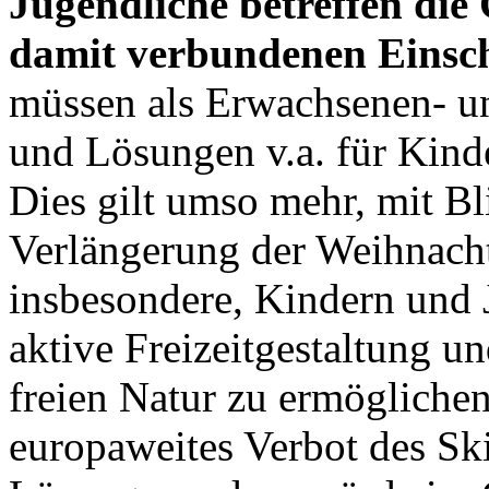
Jugendliche betreffen die
damit verbundenen Einsch
müssen als Erwachsenen- u
und Lösungen v.a. für Kind
Dies gilt umso mehr, mit Bl
Verlängerung der Weihnachts
insbesondere, Kindern und 
aktive Freizeitgestaltung u
freien Natur zu ermöglichen
europaweites Verbot des Ski