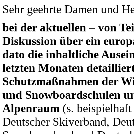
Sehr geehrte Damen und He
bei der aktuellen – von Te
Diskussion über ein europa
dato die inhaltliche Ause
letzten Monaten detaillie
Schutzmaßnahmen der Win
und Snowboardschulen un
Alpenraum
(s. beispielhaf
Deutscher Skiverband, Deut