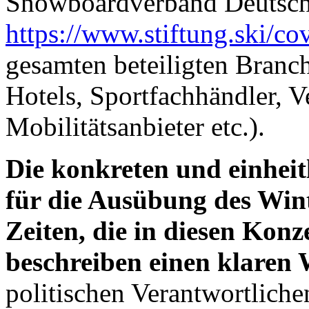
Snowboardverband Deutsch
https://www.stiftung.ski/co
gesamten beteiligten Branc
Hotels, Sportfachhändler, Ve
Mobilitätsanbieter etc.).
Die konkreten und einhe
für die Ausübung des Wint
Zeiten, die in diesen Konz
beschreiben einen klaren 
politischen Verantwortliche